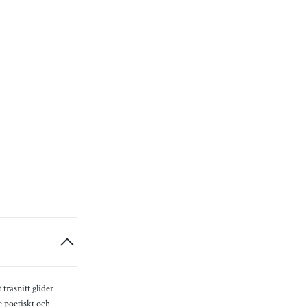
träsnitt glider
e poetiskt och