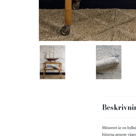
Beskrivni
Mönstret är en hylln
båtarna genom vågorn