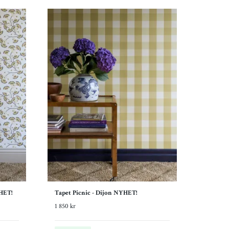
HET!
Tapet Picnic - Dijon NYHET!
1 850 kr