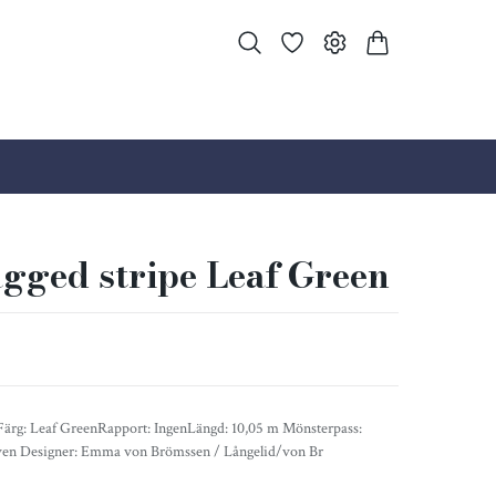
agged stripe Leaf Green
Färg: Leaf GreenRapport: IngenLängd: 10,05 m Mönsterpass:
ven Designer: Emma von Brömssen / Långelid/von Br