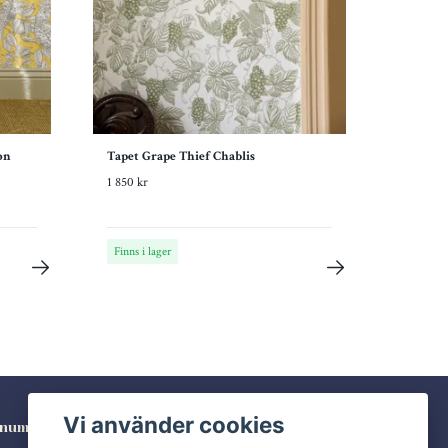
on
Tapet Grape Thief Chablis
1 850 kr
Finns i lager
Vi använder cookies
numerera på vårt nyhetsbrev