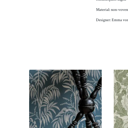
Material: non-vove
Designer: Emma von