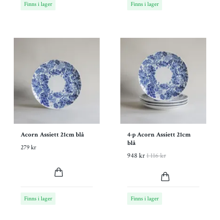
Finns i lager
Finns i lager
Acorn Assiett 21cm blå
4-p Acorn Assiett 21cm
blå
279 kr
948 kr
1 116 kr
Finns i lager
Finns i lager