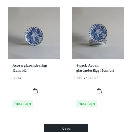
Acorn glasunderlägg
4-pack Acorn
12cm blå
glasunderlägg 12cm blå
599 kr
716 kr
179 kr
Finns i lager
Finns i lager
Nästa