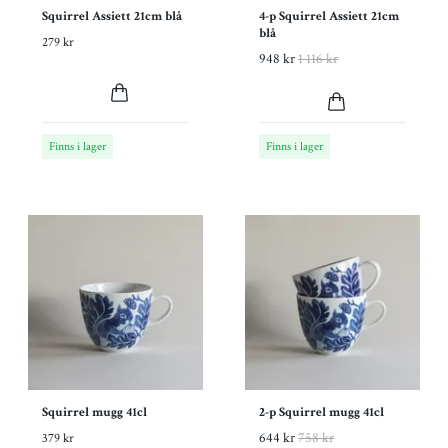
Squirrel Assiett 21cm blå
4-p Squirrel Assiett 21cm
blå
279 kr
948 kr
1 116 kr
Finns i lager
Finns i lager
Squirrel mugg 41cl
2-p Squirrel mugg 41cl
644 kr
758 kr
379 kr