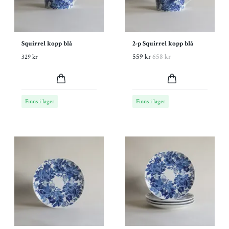
Squirrel kopp blå
2-p Squirrel kopp blå
559 kr
658 kr
329 kr
Finns i lager
Finns i lager