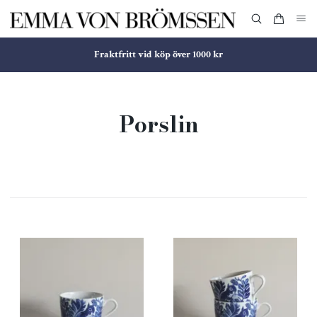
Fraktfritt vid köp över 1000 kr
Porslin