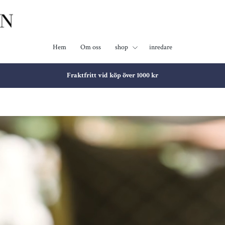
Hem
Om oss
shop
inredare
Fraktfritt vid köp över 1000 kr