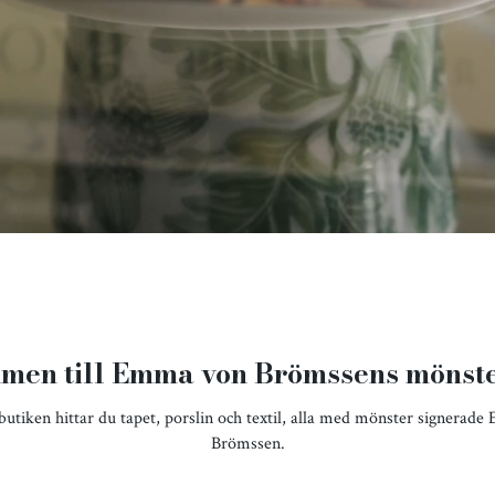
men till Emma von Brömssens mönste
 butiken hittar du tapet, porslin och textil, alla med mönster signerad
Brömssen.