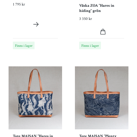
1 795 kr
Väska ZOA "Hares in
hiding" grön
3 350 kr
Finns i lager
Finns i lager
Tote MAJSAN "Hares in
Tote MAJSAN "Plenty