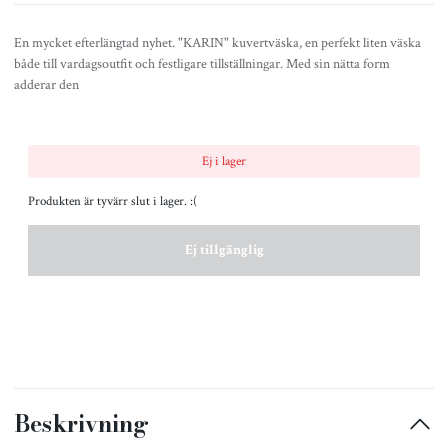
En mycket efterlängtad nyhet. "KARIN" kuvertväska, en perfekt liten väska
både till vardagsoutfit och festligare tillställningar. Med sin nätta form
adderar den
Ej i lager
Produkten är tyvärr slut i lager. :(
Ej tillgänglig
Beskrivning