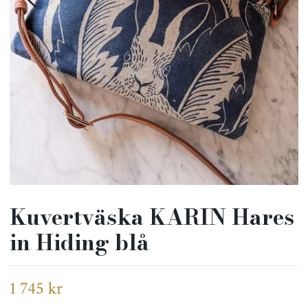
Kuvertväska KARIN Hares
in Hiding blå
1 745 kr