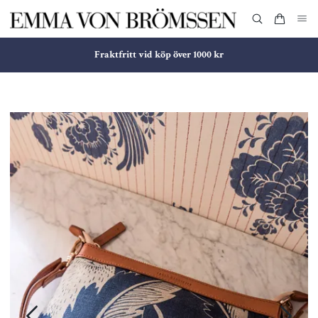
Fraktfritt vid köp över 1000 kr