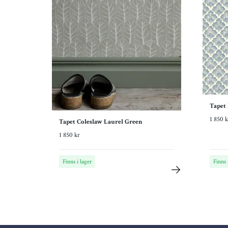
Tapet
1 850 k
Tapet Coleslaw Laurel Green
1 850 kr
Finns i lager
Finns 