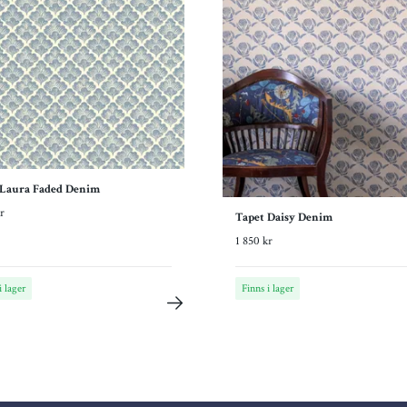
 Laura Faded Denim
r
Tapet Daisy Denim
1 850 kr
i lager
Finns i lager