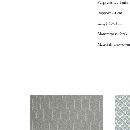
Färg: washed deni
Rapport: 64 cm
Längd: 10,05 m
Mönsterpass: förskj
Material: non-vove