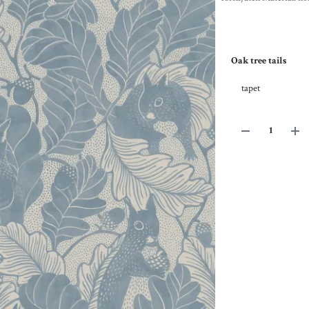
Oak tree tails