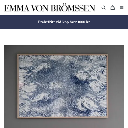
Fraktfritt vid köp över 1000 kr