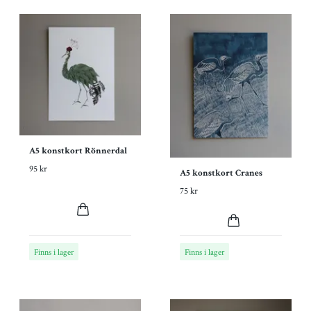
A5 konstkort Rönnerdal
95 kr
A5 konstkort Cranes
75 kr
Finns i lager
Finns i lager