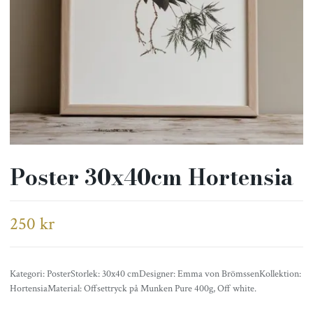
Poster 30x40cm Hortensia
250 kr
Kategori: PosterStorlek: 30x40 cmDesigner: Emma von BrömssenKollektion:
HortensiaMaterial: Offsettryck på Munken Pure 400g, Off white.