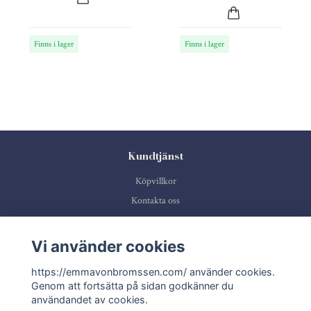
Finns i lager
Finns i lager
Kundtjänst
Köpvillkor
Kontakta oss
Sociala medier
Vi använder cookies
https://emmavonbromssen.com/ använder cookies.
Genom att fortsätta på sidan godkänner du
användandet av cookies.