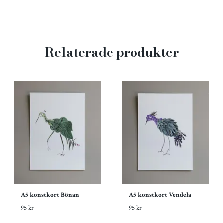
Relaterade produkter
A5 konstkort Bönan
A5 konstkort Vendela
95 kr
95 kr