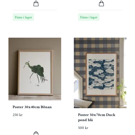
Finns i lager
Finns i lager
Poster 30x40cm Bönan
Poster 50x70cm Duck
250 kr
pond blå
500 kr