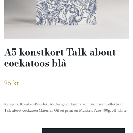
A5 konstkort Talk about
cockatoos blå
95 kr
Kategori: KonstkortStorlek: A5Designer: Emma von BrömssenKollektion:
Talk about cockatoosMaterial: Offset print on Munken Pure 400g, off white