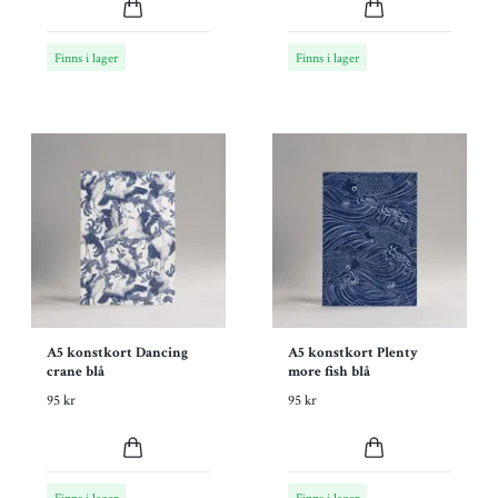
Finns i lager
Finns i lager
A5 konstkort Dancing
A5 konstkort Plenty
crane blå
more fish blå
95 kr
95 kr
Finns i lager
Finns i lager