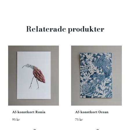
Relaterade produkter
A5 konstkort Ronia
A5 konstkort Ocean
95 kr
75 kr