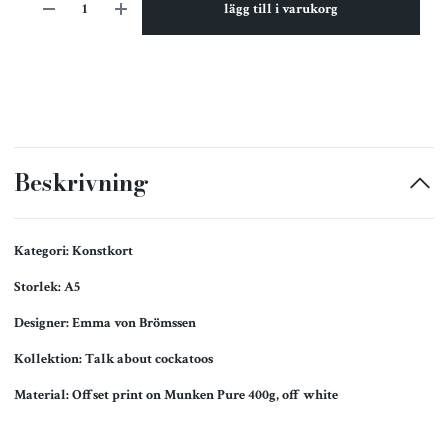
lägg till i varukorg
Beskrivning
Kategori: Konstkort
Storlek: A5
Designer: Emma von Brömssen
Kollektion: Talk about cockatoos
Material: Offset print on Munken Pure 400g, off white