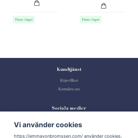
Finns i lager
Finns i lager
Kundtjänst
Köpvillkor
Kontakta oss
Sociala medier
Vi använder cookies
https://emmavonbromssen.com/ använder cookies.