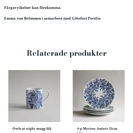
Färgavvikelser kan förekomma.
Emma von Brömssen i samarbete med Götefors Porslin
Relaterade produkter
Owls at night mugg blå
4-p Myrten Assiett 21cm