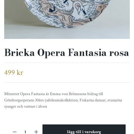
Bricka Opera Fantasia rosa
499 kr
Mönstret Opera Fantasia är Emma von Brömssens bidrag till
Göteborgsoperans 30års-jubileumskollektion. Fiskarna dansar, svanarna
sjunger och vattnet i älven
lägg till i varukorg