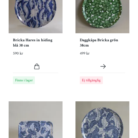
Bricka Hares in hiding
Daggkåpa Bricka grön
blå 38 cm
38cm
590 kr
499 kr
Finns i lager
Ej tillgänglig