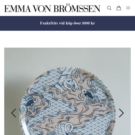
Fraktfritt vid köp över 1000 kr