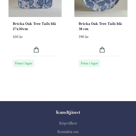
Bricka Oak Tree Tails blå
Bricka Oak Tree Tails blå
27x20cm
38 cm
430 kr
590 kr
Finns i lager
Finns i lager
Kundtjänst
Köpvillkor
Kontakta oss